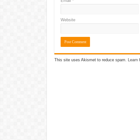
Email
*
Website
This site uses Akismet to reduce spam.
Learn 