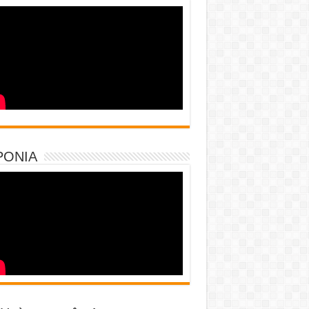
PONIA