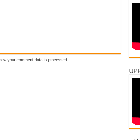
how your comment data is processed
.
UP