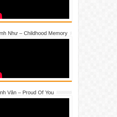
nh Như – Childhood Memory
nh Vân – Proud Of You