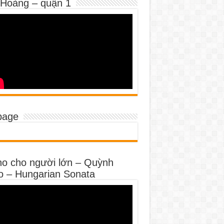
 Hoàng – quận 1
page
no cho người lớn – Quỳnh
o – Hungarian Sonata