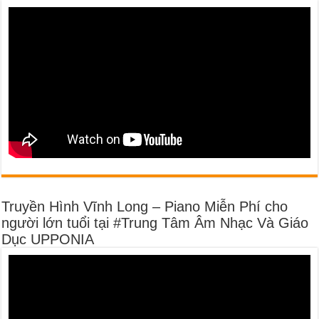
Truyền Hình Vĩnh Long – Piano Miễn Phí cho
người lớn tuổi tại #Trung Tâm Âm Nhạc Và Giáo
Dục UPPONIA