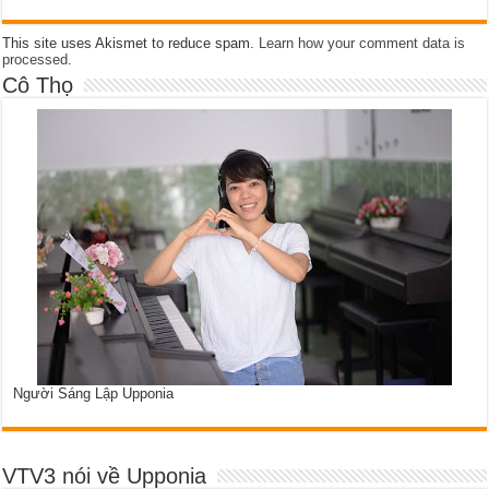
This site uses Akismet to reduce spam.
Learn how your comment data is
processed
.
Cô Thọ
Người Sáng Lập Upponia
VTV3 nói về Upponia