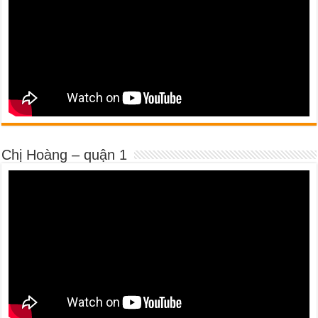
Chị Hoàng – quận 1