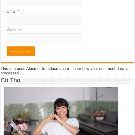
Email
*
Website
This site uses Akismet to reduce spam.
Learn how your comment data is
processed
.
Cô Thọ