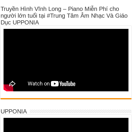
Truyền Hình Vĩnh Long – Piano Miễn Phí cho
người lớn tuổi tại #Trung Tâm Âm Nhạc Và Giáo
Dục UPPONIA
UPPONIA