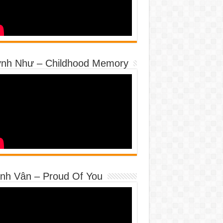
nh Như – Childhood Memory
nh Vân – Proud Of You