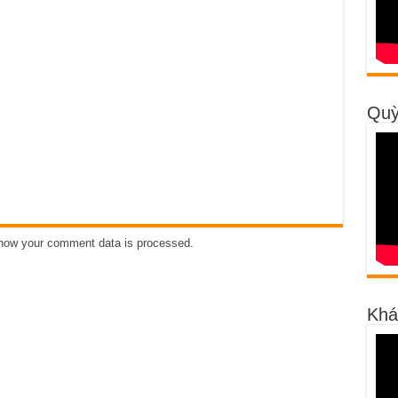
Quỳ
how your comment data is processed
.
Khá