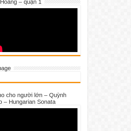
 Hoàng – quận 1
page
no cho người lớn – Quỳnh
o – Hungarian Sonata