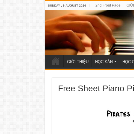
2nd Front Page
GIỚ
SUNDAY , 9 AUGUST 2026
GIỚI THIỆU
HỌC ĐÀN
HỌC 
Free Sheet Piano P