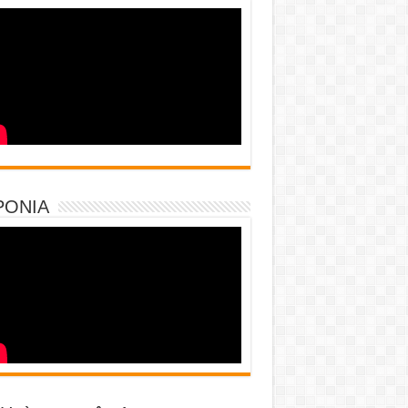
PONIA