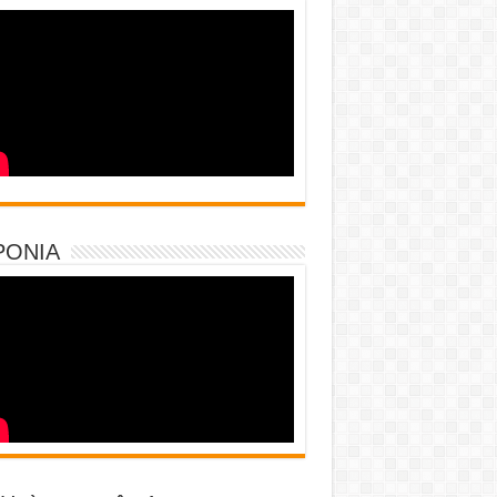
PONIA