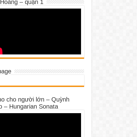
 Hoàng – quận 1
page
no cho người lớn – Quỳnh
o – Hungarian Sonata