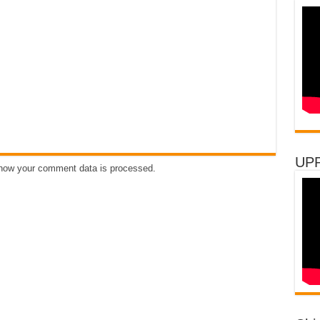
UP
how your comment data is processed
.