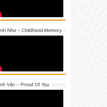
nh Như – Childhood Memory
nh Vân – Proud Of You