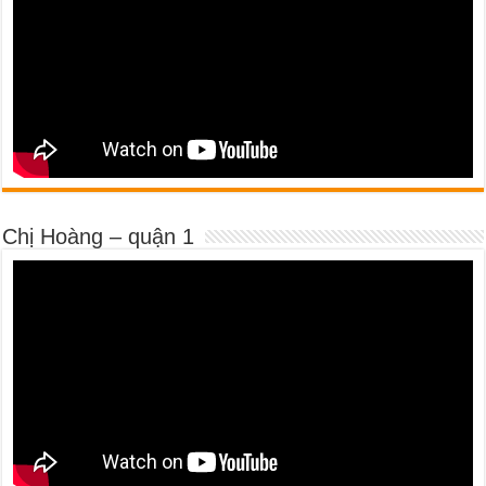
Chị Hoàng – quận 1