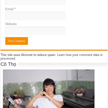
Email
*
Website
This site uses Akismet to reduce spam.
Learn how your comment data is
processed
.
Cô Thọ