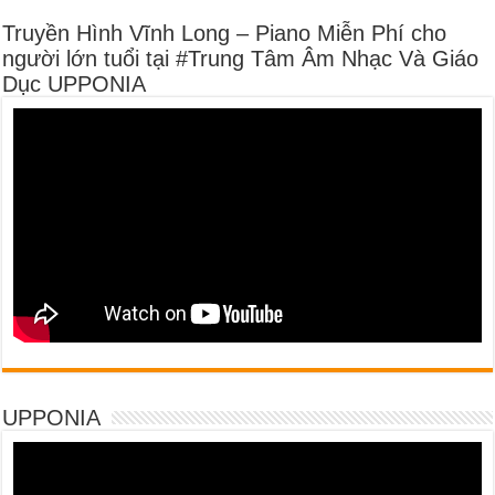
Truyền Hình Vĩnh Long – Piano Miễn Phí cho
người lớn tuổi tại #Trung Tâm Âm Nhạc Và Giáo
Dục UPPONIA
UPPONIA