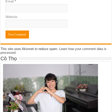
Email
*
Website
This site uses Akismet to reduce spam.
Learn how your comment data is
processed
.
Cô Thọ