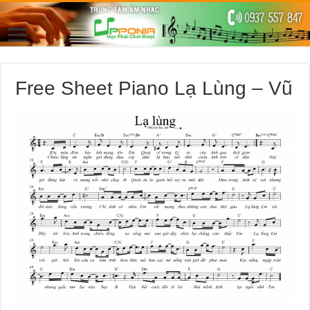
Free Sheet Piano Lạ Lùng – Vũ