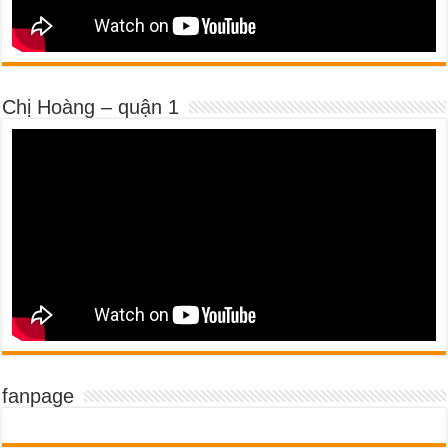
Chị Hoàng – quận 1
fanpage