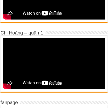
Chị Hoàng – quận 1
fanpage