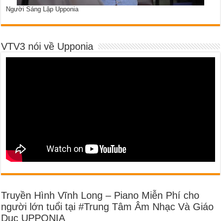
Người Sáng Lập Upponia
VTV3 nói về Upponia
Truyền Hình Vĩnh Long – Piano Miễn Phí cho
người lớn tuổi tại #Trung Tâm Âm Nhạc Và Giáo
Dục UPPONIA