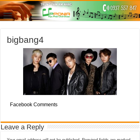
bigbang4
Facebook Comments
Leave a Reply
Your email address will not be published.
Required fields are marked