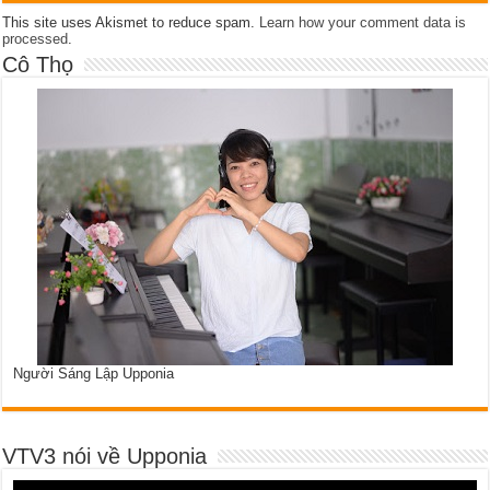
This site uses Akismet to reduce spam.
Learn how your comment data is
processed
.
Cô Thọ
Người Sáng Lập Upponia
VTV3 nói về Upponia