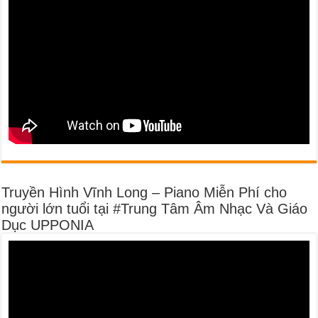
Truyền Hình Vĩnh Long – Piano Miễn Phí cho
người lớn tuổi tại #Trung Tâm Âm Nhạc Và Giáo
Dục UPPONIA