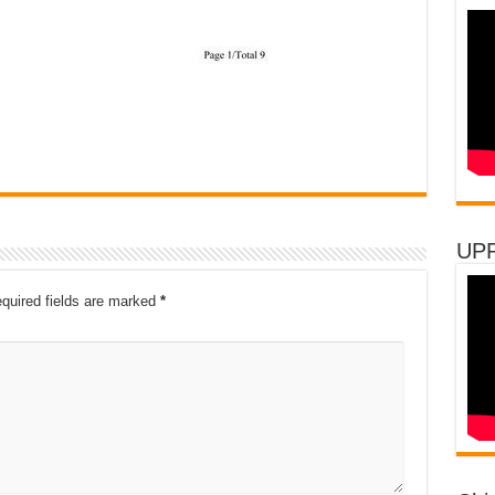
UP
quired fields are marked
*