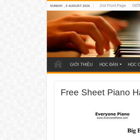
2nd Front Page
GIỚ
SUNDAY , 9 AUGUST 2026
GIỚI THIỆU
HỌC ĐÀN
HỌC 
Free Sheet Piano 