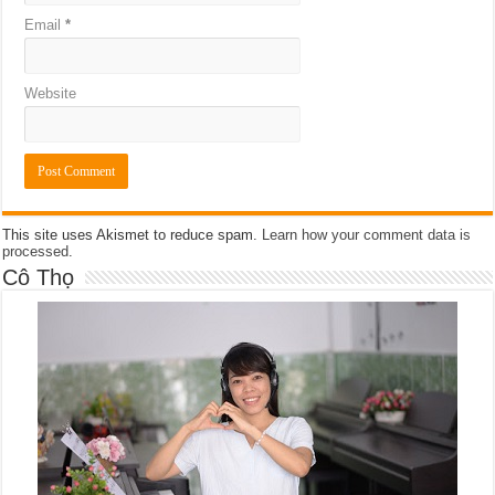
Email
*
Website
This site uses Akismet to reduce spam.
Learn how your comment data is
processed
.
Cô Thọ