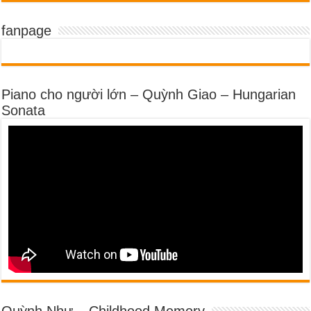
fanpage
Piano cho người lớn – Quỳnh Giao – Hungarian
Sonata
Quỳnh Như – Childhood Memory