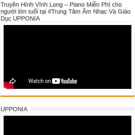
Truyền Hình Vĩnh Long – Piano Miễn Phí cho
người lớn tuổi tại #Trung Tâm Âm Nhạc Và Giáo
Dục UPPONIA
UPPONIA