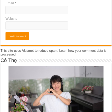
Email
*
Website
This site uses Akismet to reduce spam.
Learn how your comment data is
processed
.
Cô Thọ