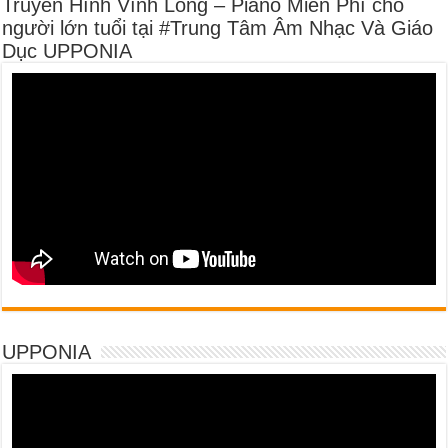
Truyền Hình Vĩnh Long – Piano Miễn Phí cho
người lớn tuổi tại #Trung Tâm Âm Nhạc Và Giáo
Dục UPPONIA
UPPONIA