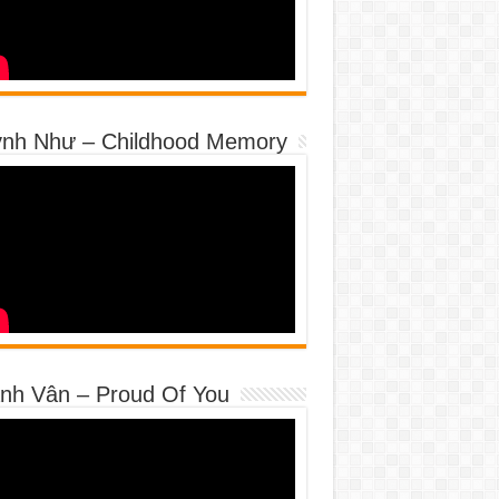
nh Như – Childhood Memory
nh Vân – Proud Of You