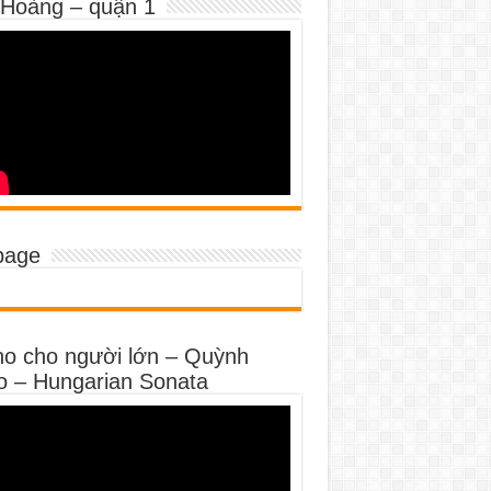
 Hoàng – quận 1
page
no cho người lớn – Quỳnh
o – Hungarian Sonata