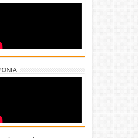
PONIA