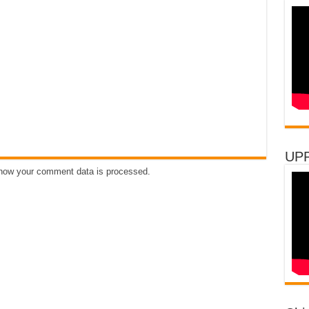
UP
how your comment data is processed
.