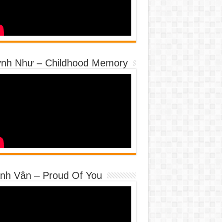
nh Như – Childhood Memory
nh Vân – Proud Of You