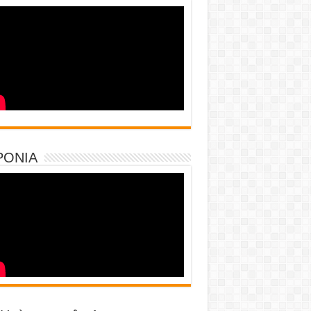
PONIA