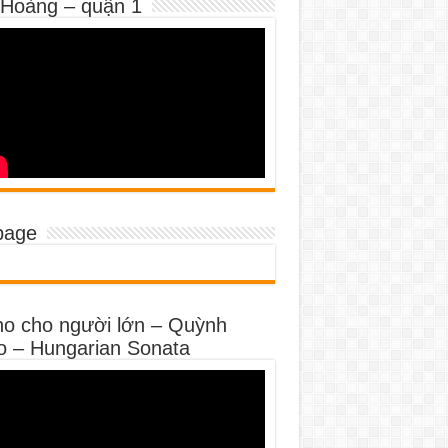
 Hoàng – quận 1
page
no cho người lớn – Quỳnh
o – Hungarian Sonata