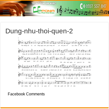
Dung-nhu-thoi-quen-2
Facebook Comments