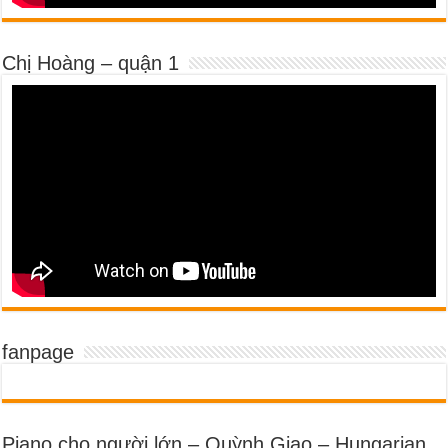
Chị Hoàng – quận 1
fanpage
Piano cho người lớn – Quỳnh Giao – Hungarian