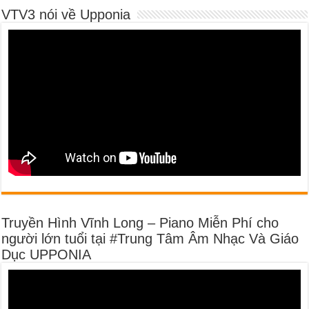
VTV3 nói về Upponia
Truyền Hình Vĩnh Long – Piano Miễn Phí cho
người lớn tuổi tại #Trung Tâm Âm Nhạc Và Giáo
Dục UPPONIA