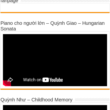
fanpage
Piano cho người lớn – Quỳnh Giao – Hungarian
Sonata
Quỳnh Như – Childhood Memory