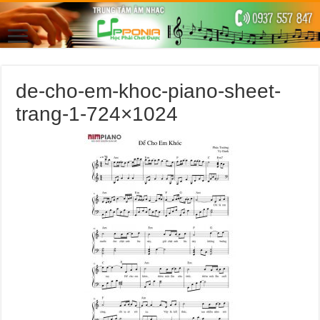
de-cho-em-khoc-piano-sheet-
trang-1-724×1024