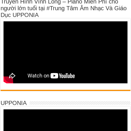
Truyền Hình Vĩnh Long – Piano Miễn Phí cho
người lớn tuổi tại #Trung Tâm Âm Nhạc Và Giáo
Dục UPPONIA
UPPONIA