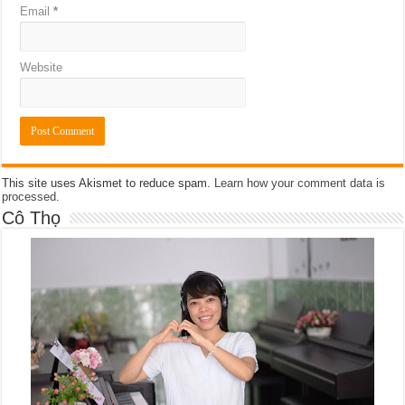
Email
*
Website
This site uses Akismet to reduce spam.
Learn how your comment data is
processed
.
Cô Thọ