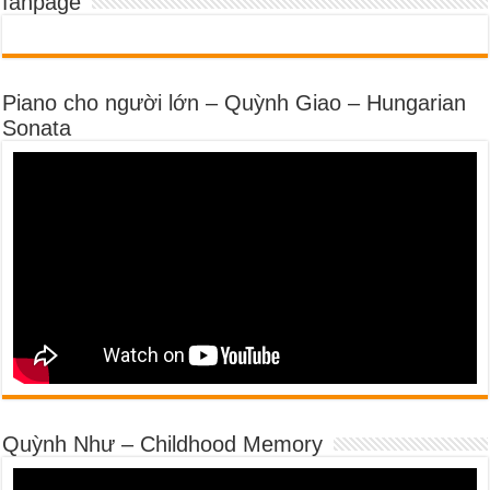
fanpage
Piano cho người lớn – Quỳnh Giao – Hungarian
Sonata
Quỳnh Như – Childhood Memory