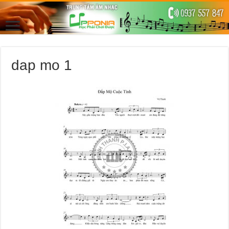
dap mo 1