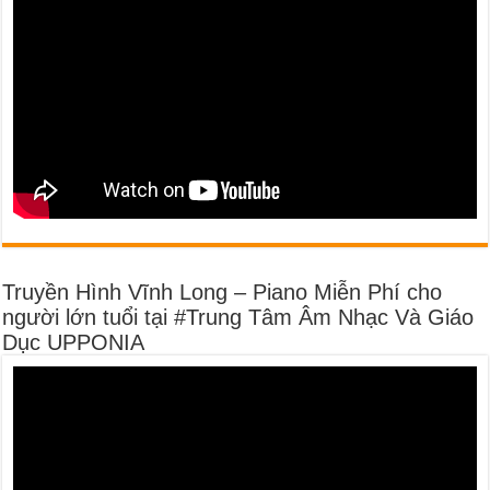
Truyền Hình Vĩnh Long – Piano Miễn Phí cho
người lớn tuổi tại #Trung Tâm Âm Nhạc Và Giáo
Dục UPPONIA