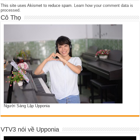
This site uses Akismet to reduce spam.
Learn how your comment data is
processed
.
Cô Thọ
Người Sáng Lập Upponia
VTV3 nói về Upponia