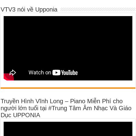
VTV3 nói về Upponia
Truyền Hình Vĩnh Long – Piano Miễn Phí cho
người lớn tuổi tại #Trung Tâm Âm Nhạc Và Giáo
Dục UPPONIA