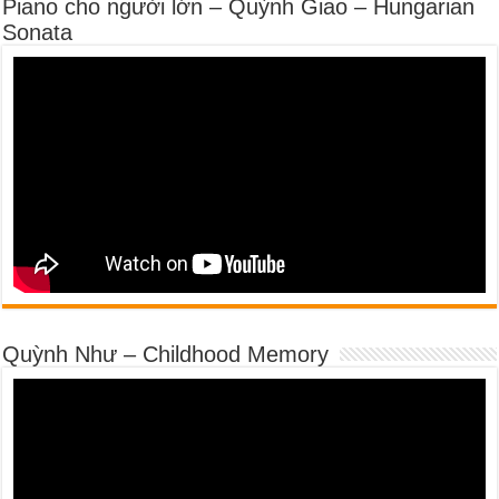
Piano cho người lớn – Quỳnh Giao – Hungarian
Sonata
Quỳnh Như – Childhood Memory