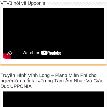
VTV3 nói về Upponia
Truyền Hình Vĩnh Long – Piano Miễn Phí cho
người lớn tuổi tại #Trung Tâm Âm Nhạc Và Giáo
Dục UPPONIA