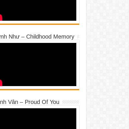
nh Như – Childhood Memory
nh Vân – Proud Of You