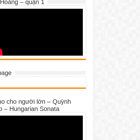
 Hoàng – quận 1
page
no cho người lớn – Quỳnh
o – Hungarian Sonata