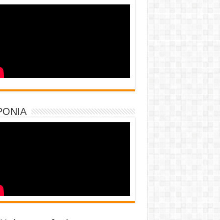
PONIA