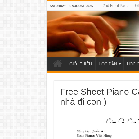
2nd Front Page
GI
SATURDAY , 8 AUGUST 2026
GIỚI THIỆU
HỌC ĐÀN
HỌC 
Free Sheet Piano C
nhà đi con )