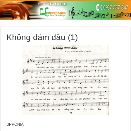
Không dám đâu (1)
UPPONIA