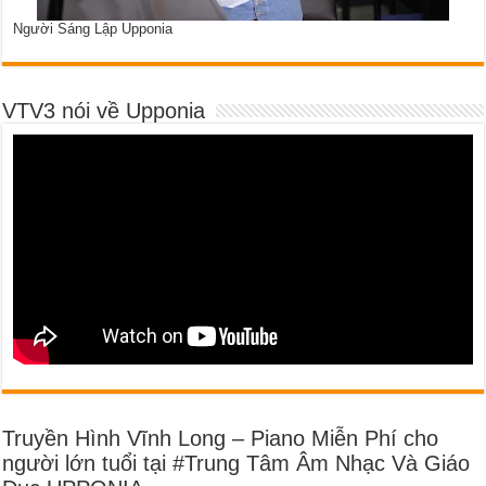
Người Sáng Lập Upponia
VTV3 nói về Upponia
Truyền Hình Vĩnh Long – Piano Miễn Phí cho
người lớn tuổi tại #Trung Tâm Âm Nhạc Và Giáo