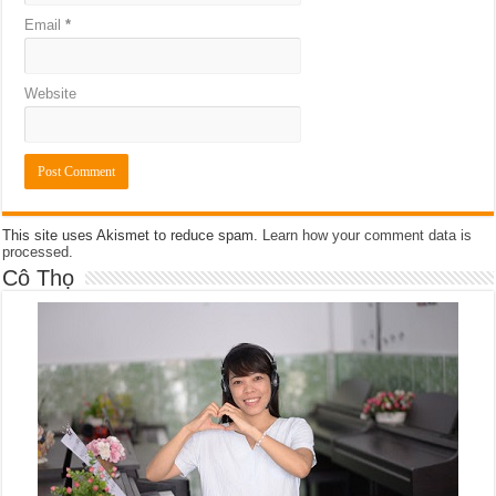
Email
*
Website
This site uses Akismet to reduce spam.
Learn how your comment data is
processed
.
Cô Thọ