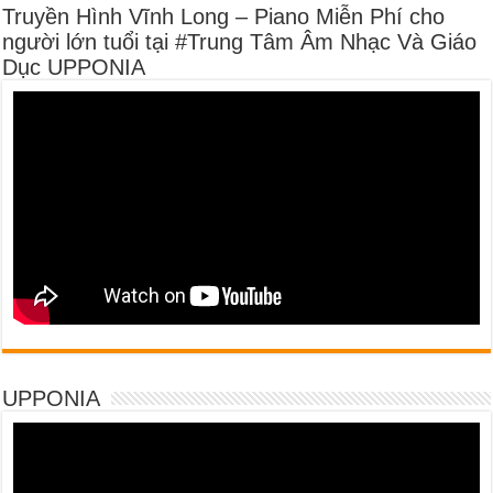
Truyền Hình Vĩnh Long – Piano Miễn Phí cho
người lớn tuổi tại #Trung Tâm Âm Nhạc Và Giáo
Dục UPPONIA
UPPONIA