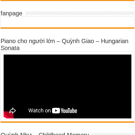
fanpage
Piano cho người lớn – Quỳnh Giao – Hungarian
Sonata
Quỳnh Như – Childhood Memory