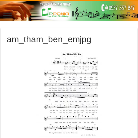
am_tham_ben_emjpg