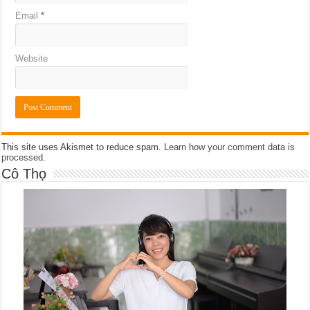
Email
*
Website
This site uses Akismet to reduce spam.
Learn how your comment data is
processed
.
Cô Thọ