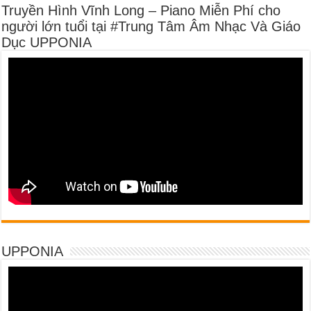
Truyền Hình Vĩnh Long – Piano Miễn Phí cho
người lớn tuổi tại #Trung Tâm Âm Nhạc Và Giáo
Dục UPPONIA
UPPONIA