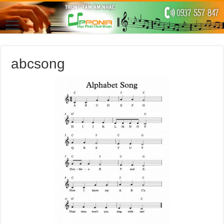
abcsong