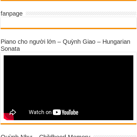
fanpage
Piano cho người lớn – Quỳnh Giao – Hungarian
Sonata
Quỳnh Như – Childhood Memory