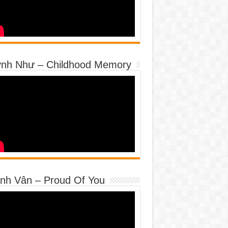
nh Như – Childhood Memory
nh Vân – Proud Of You