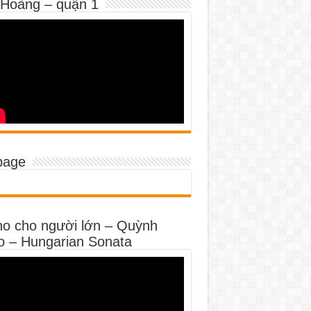
 Hoàng – quận 1
page
no cho người lớn – Quỳnh
o – Hungarian Sonata