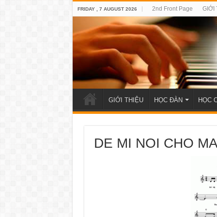
2nd Front Page
GIỚI
FRIDAY , 7 AUGUST 2026
GIỚI THIỆU
HỌC ĐÀN
HỌC 
DE MI NOI CHO M