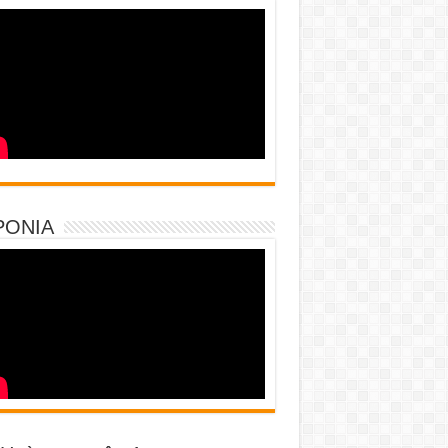
PONIA