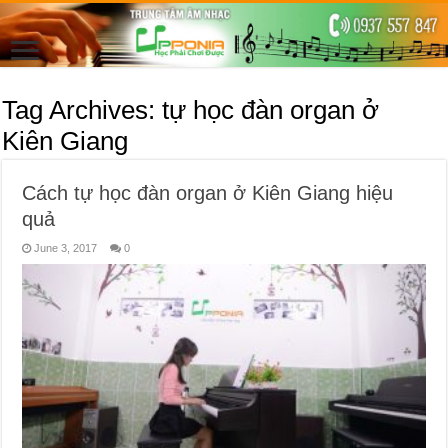
Tag Archives:
tự học đàn organ ở
Kiên Giang
Cách tự học đàn organ ở Kiên Giang hiệu
quả
June 3, 2017
0