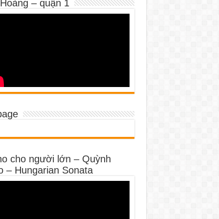
 Hoàng – quận 1
page
no cho người lớn – Quỳnh
o – Hungarian Sonata