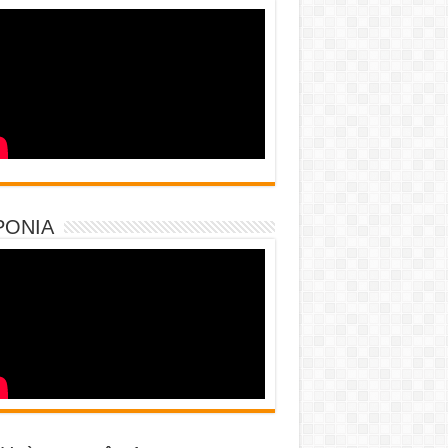
PONIA