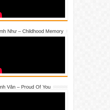
nh Như – Childhood Memory
nh Vân – Proud Of You