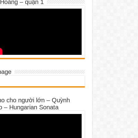
 Hoàng – quận 1
page
no cho người lớn – Quỳnh
o – Hungarian Sonata