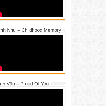
nh Như – Childhood Memory
nh Vân – Proud Of You