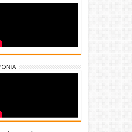
PONIA