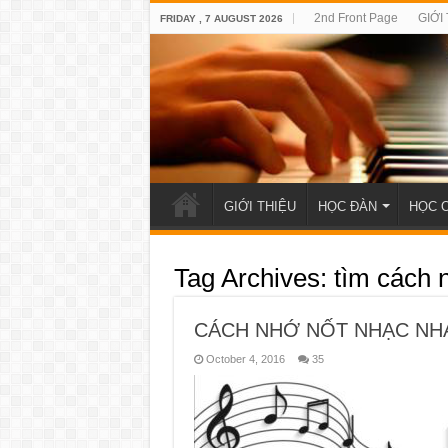
2nd Front Page
GIỚI
FRIDAY , 7 AUGUST 2026
GIỚI THIỆU
HỌC ĐÀN
HỌC 
Tag Archives:
tìm cách 
CÁCH NHỚ NỐT NHẠC NH
October 4, 2016
35