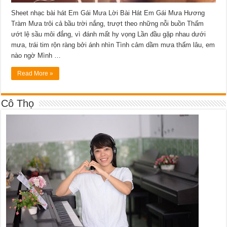
Sheet nhạc bài hát Em Gái Mưa Lời Bài Hát Em Gái Mưa Hương
Tràm Mưa trôi cả bầu trời nắng, trượt theo những nỗi buồn Thấm
ướt lệ sầu môi đắng, vì đánh mất hy vọng Lần đầu gặp nhau dưới
mưa, trái tim rộn ràng bởi ánh nhìn Tình cảm dầm mưa thấm lâu, em
nào ngờ Mình …
Read More »
Cô Thọ