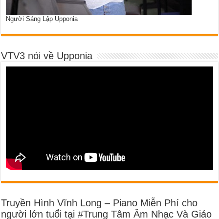
Người Sáng Lập Upponia
VTV3 nói về Upponia
Truyền Hình Vĩnh Long – Piano Miễn Phí cho
người lớn tuổi tại #Trung Tâm Âm Nhạc Và Giáo