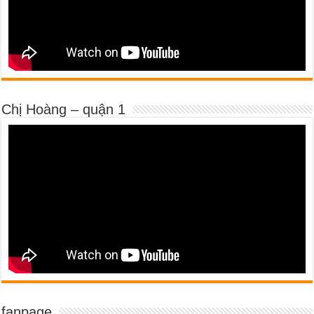
Chị Hoàng – quận 1
fanpage