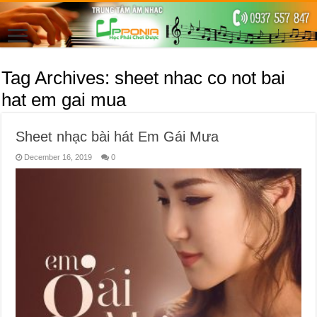
Tag Archives:
sheet nhac co not bai
hat em gai mua
Sheet nhạc bài hát Em Gái Mưa
December 16, 2019
0