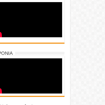
PONIA