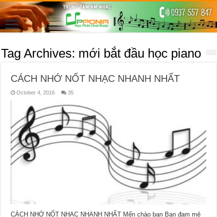
Tag Archives:
mới bắt đầu học piano
CÁCH NHỚ NỐT NHẠC NHANH NHẤT
October 4, 2016
35
CÁCH NHỚ NỐT NHẠC NHANH NHẤT Mến chào bạn Bạn đam mê