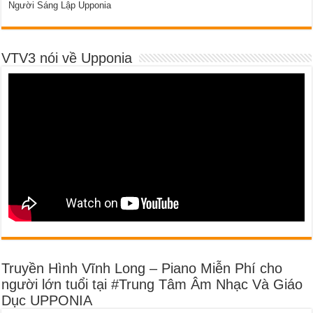
Người Sáng Lập Upponia
VTV3 nói về Upponia
Truyền Hình Vĩnh Long – Piano Miễn Phí cho
người lớn tuổi tại #Trung Tâm Âm Nhạc Và Giáo
Dục UPPONIA