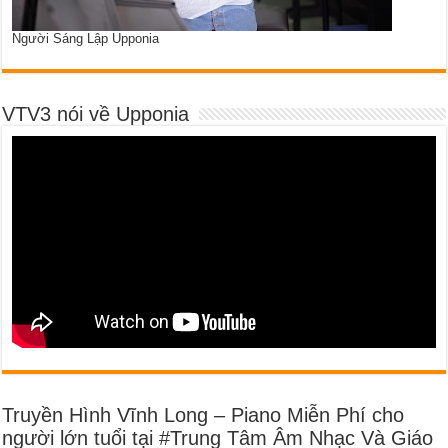
Người Sáng Lập Upponia
VTV3 nói về Upponia
Truyền Hình Vĩnh Long – Piano Miễn Phí cho
người lớn tuổi tại #Trung Tâm Âm Nhạc Và Giáo