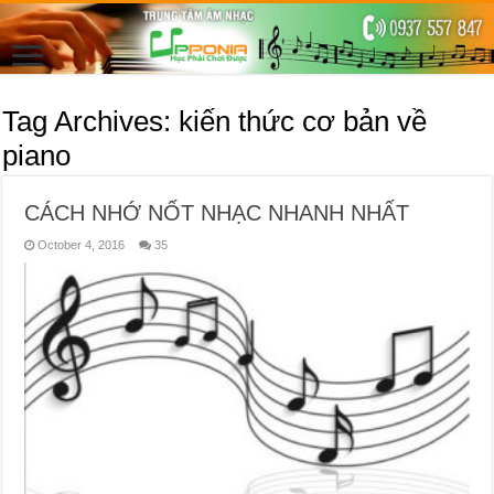
Tag Archives:
kiến thức cơ bản về
piano
CÁCH NHỚ NỐT NHẠC NHANH NHẤT
October 4, 2016
35