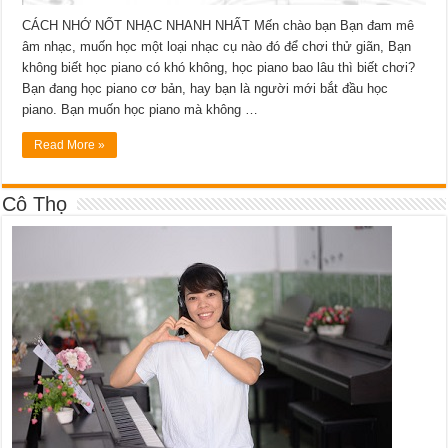
CÁCH NHỚ NỐT NHẠC NHANH NHẤT Mến chào bạn Bạn đam mê
âm nhạc, muốn học một loại nhạc cụ nào đó để chơi thử giãn, Bạn
không biết học piano có khó không, học piano bao lâu thì biết chơi?
Bạn đang học piano cơ bản, hay bạn là người mới bắt đầu học
piano. Bạn muốn học piano mà không …
Read More »
Cô Thọ