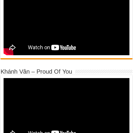
Khánh Vân – Proud Of You