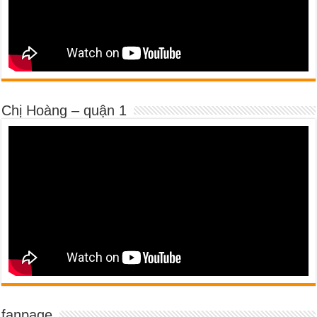
Chị Hoàng – quận 1
fanpage