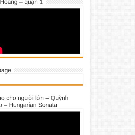
 Hoàng – quận 1
page
no cho người lớn – Quỳnh
o – Hungarian Sonata