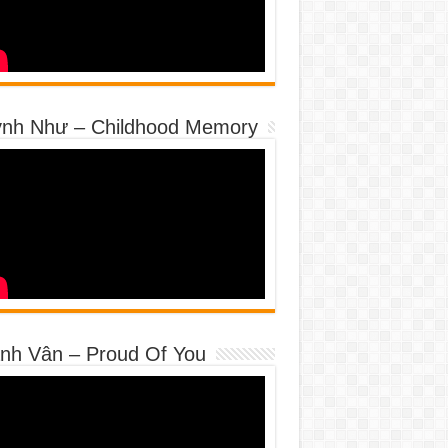
nh Như – Childhood Memory
nh Vân – Proud Of You