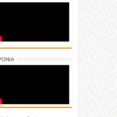
PONIA