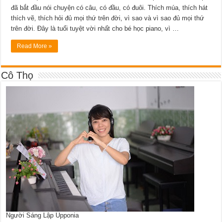
đã bắt đầu nói chuyện có câu, có đầu, có đuôi. Thích múa, thích hát
thích vẽ, thích hỏi đủ mọi thứ trên đời, vì sao và vì sao đủ mọi thứ
trên đời. Đây là tuổi tuyệt vời nhất cho bé học piano, vì …
Read More »
Cô Thọ
Người Sáng Lập Upponia