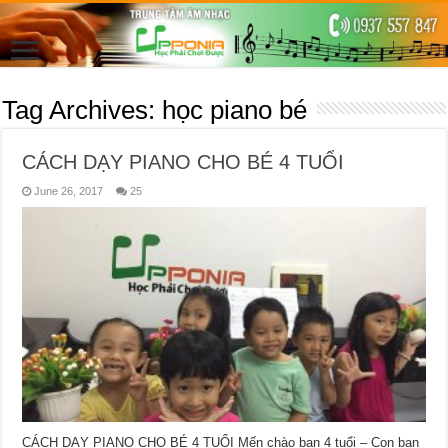
Tag Archives:
học piano bé
CÁCH DẠY PIANO CHO BÉ 4 TUỔI
June 26, 2017
25
CÁCH DẠY PIANO CHO BÉ 4 TUỔI Mến chào bạn 4 tuổi – Con bạn