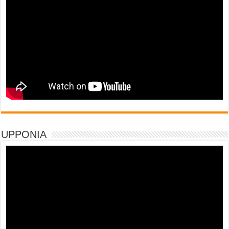
UPPONIA