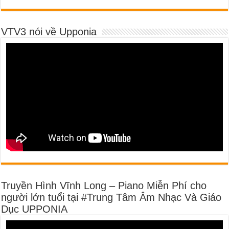
VTV3 nói về Upponia
Truyền Hình Vĩnh Long – Piano Miễn Phí cho
người lớn tuổi tại #Trung Tâm Âm Nhạc Và Giáo
Dục UPPONIA