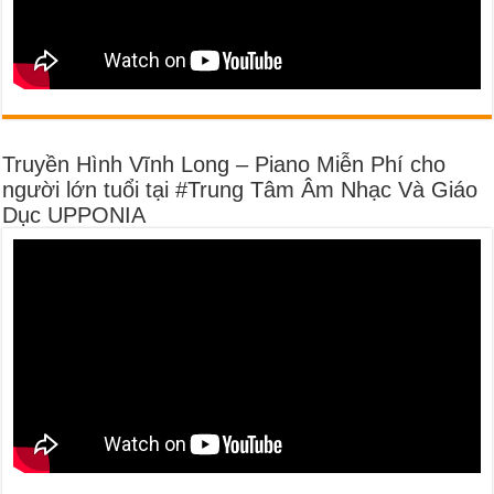
Truyền Hình Vĩnh Long – Piano Miễn Phí cho
người lớn tuổi tại #Trung Tâm Âm Nhạc Và Giáo
Dục UPPONIA