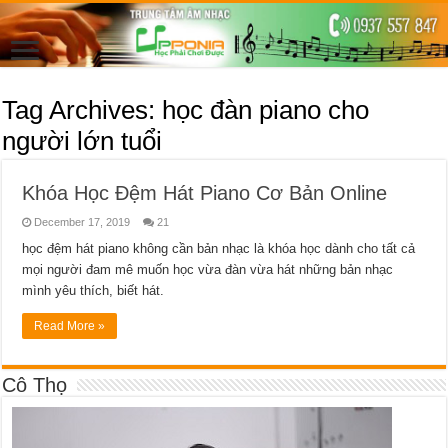
Tag Archives:
học đàn piano cho
người lớn tuổi
Khóa Học Đệm Hát Piano Cơ Bản Online
December 17, 2019
21
học đệm hát piano không cần bản nhạc là khóa học dành cho tất cả
mọi người đam mê muốn học vừa đàn vừa hát những bản nhạc
mình yêu thích, biết hát.
Read More »
Cô Thọ