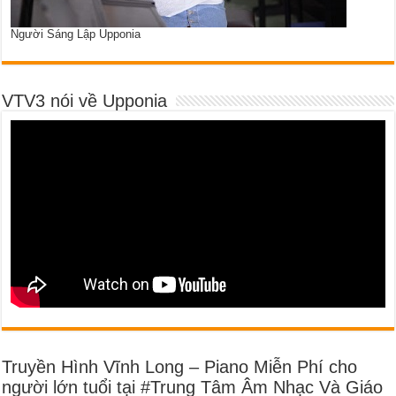
Người Sáng Lập Upponia
VTV3 nói về Upponia
Truyền Hình Vĩnh Long – Piano Miễn Phí cho
người lớn tuổi tại #Trung Tâm Âm Nhạc Và Giáo