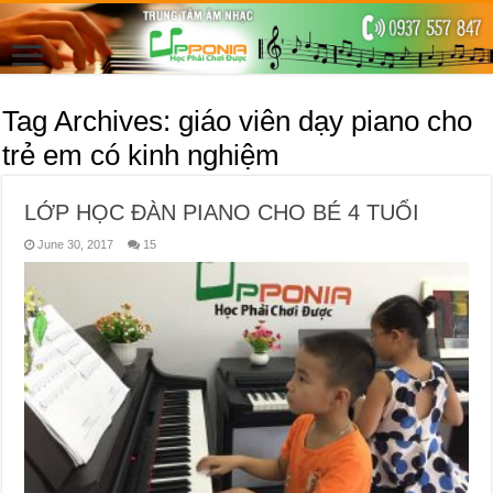
Tag Archives:
giáo viên dạy piano cho
trẻ em có kinh nghiệm
LỚP HỌC ĐÀN PIANO CHO BÉ 4 TUỔI
June 30, 2017
15