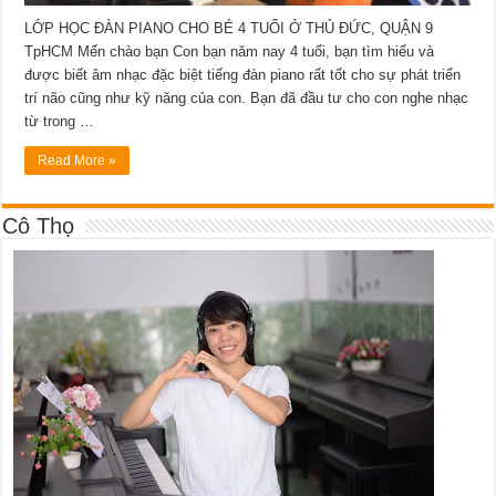
LỚP HỌC ĐÀN PIANO CHO BÉ 4 TUỔI Ở THỦ ĐỨC, QUẬN 9
TpHCM Mến chào bạn Con bạn năm nay 4 tuổi, bạn tìm hiểu và
được biết âm nhạc đặc biệt tiếng đàn piano rất tốt cho sự phát triển
trí não cũng như kỹ năng của con. Bạn đã đầu tư cho con nghe nhạc
từ trong …
Read More »
Cô Thọ