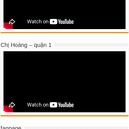
Chị Hoàng – quận 1
fanpage