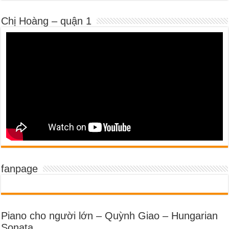
Chị Hoàng – quận 1
fanpage
Piano cho người lớn – Quỳnh Giao – Hungarian
Sonata