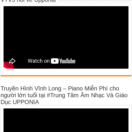
Truyền Hình Vĩnh Long – Piano Miễn Phí cho
người lớn tuổi tại #Trung Tâm Âm Nhạc Và Giáo
Dục UPPONIA