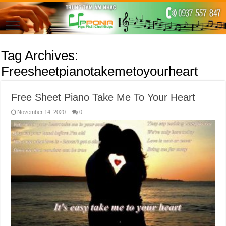
Tag Archives:
Freesheetpianotakemetoyourheart
Free Sheet Piano Take Me To Your Heart
November 14, 2020
0