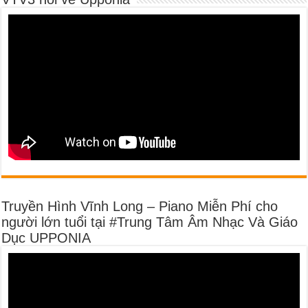
Truyền Hình Vĩnh Long – Piano Miễn Phí cho
người lớn tuổi tại #Trung Tâm Âm Nhạc Và Giáo
Dục UPPONIA