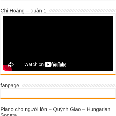
Chị Hoàng – quận 1
fanpage
Piano cho người lớn – Quỳnh Giao – Hungarian
Sonata