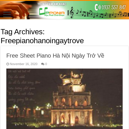
Tag Archives:
Freepianohanoingaytrove
Free Sheet Piano Hà Nội Ngày Trở Về
November 16, 2020
0