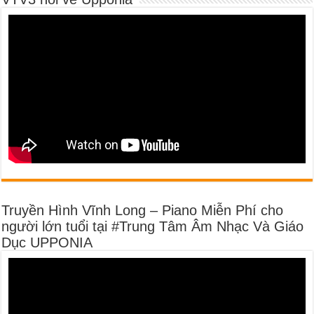
Truyền Hình Vĩnh Long – Piano Miễn Phí cho
người lớn tuổi tại #Trung Tâm Âm Nhạc Và Giáo
Dục UPPONIA