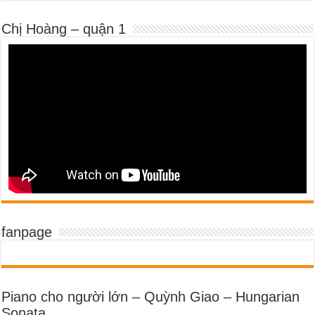
Chị Hoàng – quận 1
fanpage
Piano cho người lớn – Quỳnh Giao – Hungarian
Sonata