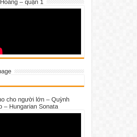
 Hoàng – quận 1
page
no cho người lớn – Quỳnh
o – Hungarian Sonata