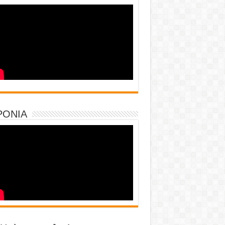
PONIA