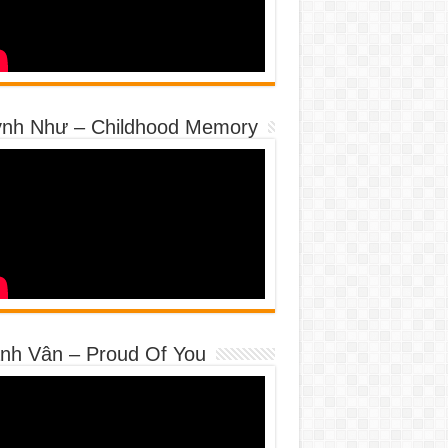
nh Như – Childhood Memory
nh Vân – Proud Of You