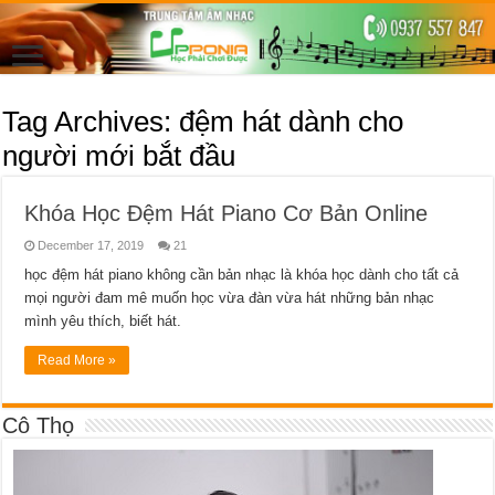
Tag Archives:
đệm hát dành cho
người mới bắt đầu
Khóa Học Đệm Hát Piano Cơ Bản Online
December 17, 2019
21
học đệm hát piano không cần bản nhạc là khóa học dành cho tất cả
mọi người đam mê muốn học vừa đàn vừa hát những bản nhạc
mình yêu thích, biết hát.
Read More »
Cô Thọ