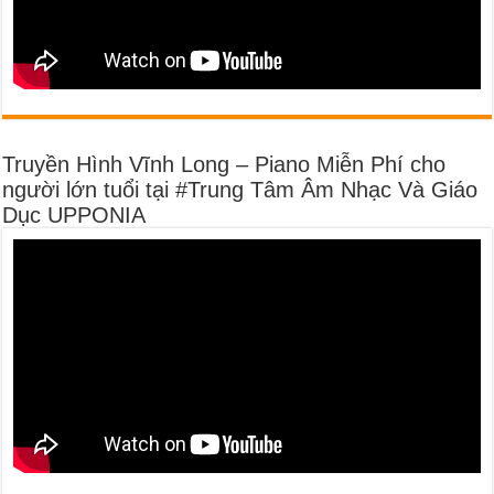
Truyền Hình Vĩnh Long – Piano Miễn Phí cho
người lớn tuổi tại #Trung Tâm Âm Nhạc Và Giáo
Dục UPPONIA