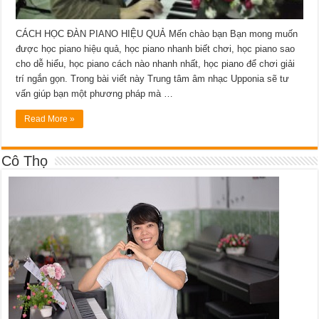
CÁCH HỌC ĐÀN PIANO HIỆU QUẢ Mến chào bạn Bạn mong muốn
được học piano hiệu quả, học piano nhanh biết chơi, học piano sao
cho dễ hiểu, học piano cách nào nhanh nhất, học piano để chơi giải
trí ngắn gọn. Trong bài viết này Trung tâm âm nhạc Upponia sẽ tư
vấn giúp bạn một phương pháp mà …
Read More »
Cô Thọ