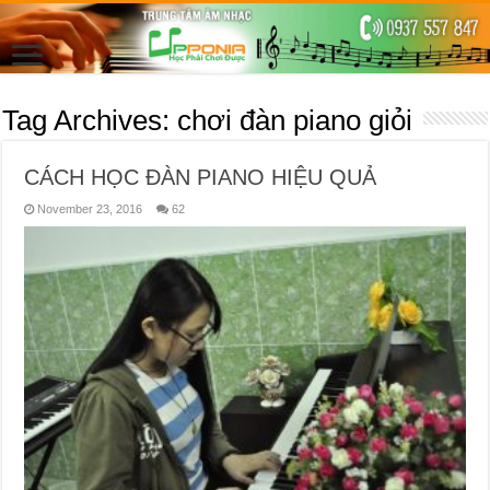
Tag Archives:
chơi đàn piano giỏi
CÁCH HỌC ĐÀN PIANO HIỆU QUẢ
November 23, 2016
62