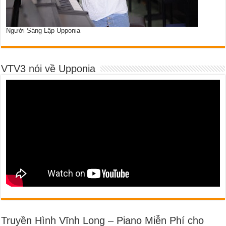
Người Sáng Lập Upponia
VTV3 nói về Upponia
Truyền Hình Vĩnh Long – Piano Miễn Phí cho