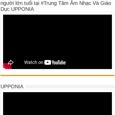
người lớn tuổi tại #Trung Tâm Âm Nhạc Và Giáo
Dục UPPONIA
UPPONIA