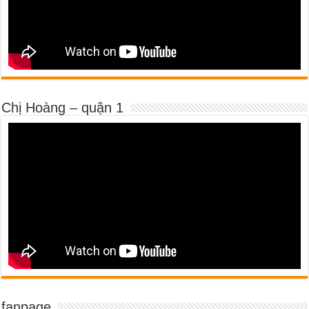
Chị Hoàng – quận 1
fanpage