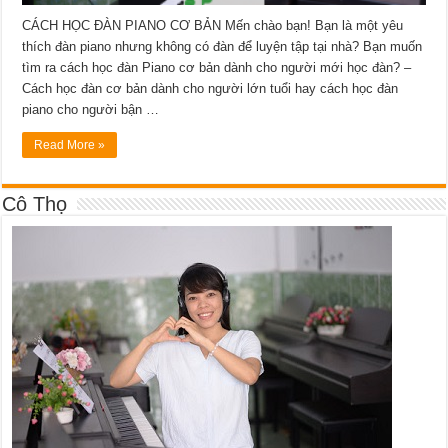
CÁCH HỌC ĐÀN PIANO CƠ BẢN Mến chào bạn! Bạn là một yêu
thích đàn piano nhưng không có đàn để luyện tập tại nhà? Bạn muốn
tìm ra cách học đàn Piano cơ bản dành cho người mới học đàn? –
Cách học đàn cơ bản dành cho người lớn tuổi hay cách học đàn
piano cho người bận …
Read More »
Cô Thọ