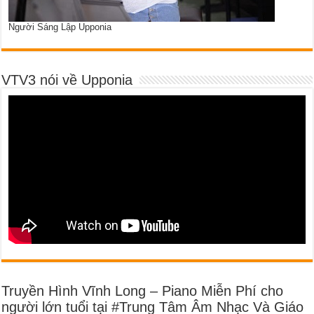
Người Sáng Lập Upponia
VTV3 nói về Upponia
Truyền Hình Vĩnh Long – Piano Miễn Phí cho
người lớn tuổi tại #Trung Tâm Âm Nhạc Và Giáo