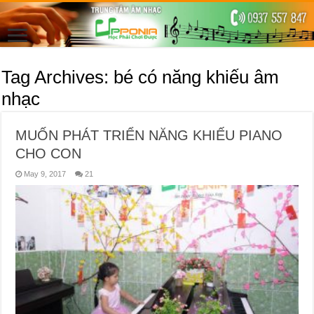
Tag Archives:
bé có năng khiếu âm
nhạc
MUỐN PHÁT TRIỂN NĂNG KHIẾU PIANO
CHO CON
May 9, 2017
21