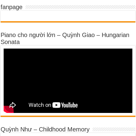
fanpage
Piano cho người lớn – Quỳnh Giao – Hungarian
Sonata
Quỳnh Như – Childhood Memory