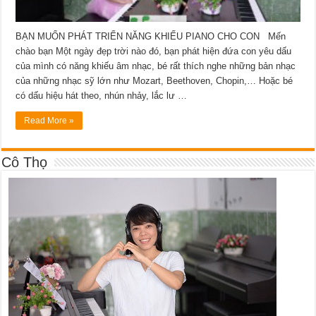
BẠN MUỐN PHÁT TRIỂN NĂNG KHIẾU PIANO CHO CON Mến
chào bạn Một ngày đẹp trời nào đó, bạn phát hiện đứa con yêu dấu
của mình có năng khiếu âm nhạc, bé rất thích nghe những bản nhạc
của những nhạc sỹ lớn như Mozart, Beethoven, Chopin,… Hoặc bé
có dấu hiệu hát theo, nhún nhảy, lắc lư …
Read More »
Cô Thọ