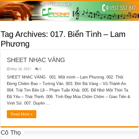
Tag Archives:
017. Biển Tình – Lam
Phương
SHEET NHẠC VÀNG
May 18, 2017
0
SHEET NHẠC VÀNG 001. Một mình – Lam Phương. 002. Thôi
Đừng Chiêm Bao – Tường Văn. 003. Đời Đá Vàng – Vũ Thành An.
004. Trái Tim Bên Lề – Phạm Tuấn Khải. 005. Để Nhớ Một Thời Ta
Đã Yêu – Thái Thịnh. 006. Tình Đẹp Mùa Chôm Chôm – Giao Tiên &
Vinh Sử. 007. Duyên …
Read More »
Cô Thọ