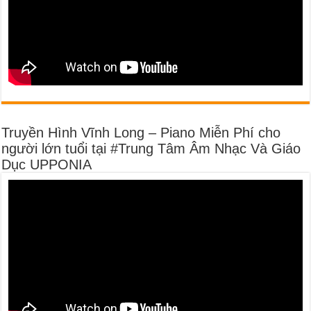
Truyền Hình Vĩnh Long – Piano Miễn Phí cho
người lớn tuổi tại #Trung Tâm Âm Nhạc Và Giáo
Dục UPPONIA