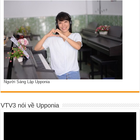
Người Sáng Lập Upponia
VTV3 nói về Upponia